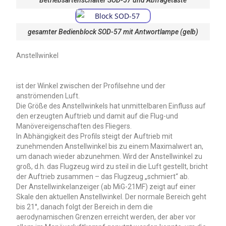
Betriebsartenschalter SOD-57 und Abfragetaste
gesamter Bedienblock SOD-57 mit Antwortlampe (gelb)
Anstellwinkel
ist der Winkel zwischen der Profilsehne und der
anströmenden Luft.
Die Größe des Anstellwinkels hat unmittelbaren Einfluss auf
den erzeugten Auftrieb und damit auf die Flug-und
Manövereigenschaften des Fliegers.
In Abhängigkeit des Profils steigt der Auftrieb mit
zunehmenden Anstellwinkel bis zu einem Maximalwert an,
um danach wieder abzunehmen. Wird der Anstellwinkel zu
groß, d.h. das Flugzeug wird zu steil in die Luft gestellt, bricht
der Auftrieb zusammen – das Flugzeug „schmiert“ ab.
Der Anstellwinkelanzeiger (ab MiG-21MF) zeigt auf einer
Skale den aktuellen Anstellwinkel. Der normale Bereich geht
bis 21°, danach folgt der Bereich in dem die
aerodynamischen Grenzen erreicht werden, der aber vor