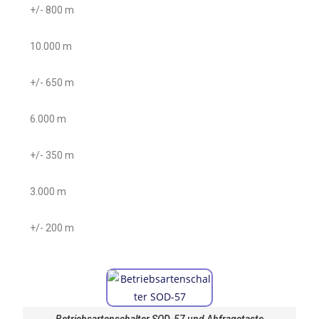
+/- 800 m
10.000 m
+/- 650 m
6.000 m
+/- 350 m
3.000 m
+/- 200 m