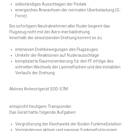
selbständiges Ausschlagen der Pedale
energisches Anwachsen der normalen Überbelastung (G-
Force)
Bei sofortigem Neutralnehmen aller Ruder beginnt das
Flugzeug nicht mit der Aero-Inertialdrehung.
Innerhalb der einsetzenden Drehung kommt es zu:
intensiven Drehbewegungen des Flugzeuges
Umkehr der Reaktionen auf Ruderausschläge
komplizierte Raumorientierung für den FF infolge des
schnellen Wechsels der Lastvielfachen und des instabilen
Verlaufs der Drehung
Aktives Antwortgerät SOD-57M
entspricht heutigem Transponder.
Das Gerät hatte folgende Aufgaben:
Vergrößerung der Reichweite der Boden-Funkmeßstation
Verminderung aktiver und passiver Funkmeßstörungen