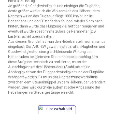
nicht allzu heftig.
Je größer die Geschwindigkeit und niedriger die Flughöhe,
desto größer wird auch die Wirksamkeit des Höhenruders.
Nehmen wir an das Flugzeug fliegt 1000 km/h und in
Bodennähe und der FF zieht den Knüppel wieder 5 cm nach
hinten, dann würde das Flugzeug viel heftiger reagieren und
eventuell würden bestimmte zulässige Parameter (z.B
Lastvielfache) überschritten.
Aus diesem Grunde hat man den Hebelverstellmechanismus
eingebaut. Der ARU-3W gewährleistet in allen Flughöhen und
Geschwindigkeiten eine gleichbleibende Wirkung des
Höhenruders bei gleichem Steuerknüppelausschlag. Um
diese Aufgabe technisch zu realisieren, muss der
Ausschlagwinkel des Höhenruders (Stabilisators) in
Abhängigkeit von der Fluggeschwindigkeit und der Flughöhe
verändert werden. Es muss das Übersetzungsverhältnis
zwischen dem Steuerknüppel un dem Höhenruder verändert
werden. Dies wird durch die automatische Anpassung der
Hebellängen im Steuergestänge erreicht.