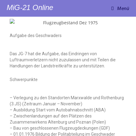
MiG-21 Online
Menü
Aufgabe des Geschwaders
Das JG-7 hat die Aufgabe, das Eindringen von
Luftraumverletzern nicht zuzulassen und mit Teilen die
Handlungen der Landstreitkräfte zu unterstützen.
Schwerpunkte
– Verlegung zu den Standorten Marxwalde und Rothenburg
(3.JS) (Zeitraum Januar – November)
– Ausbildung Start vom Autobahnabschnitt (ABA)
– Zwischenlandungen auf den Plätzen des
Zusammenwirkens Altenburg und Poznan (Polen)
– Bau von geschlossenen Flugzeugdeckungen (GDF)
– 01.01.1976 Bildung der Politabteilung im Geschwader