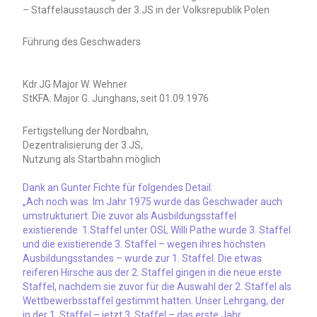
– Staffelausstausch der 3.JS in der Volksrepublik Polen
Führung des Geschwaders
Kdr.JG Major W. Wehner
StKFA: Major G. Junghans, seit 01.09.1976
Fertigstellung der Nordbahn,
Dezentralisierung der 3.JS,
Nutzung als Startbahn möglich
Dank an Gunter Fichte für folgendes Detail:
„Ach noch was. Im Jahr 1975 wurde das Geschwader auch
umstrukturiert. Die zuvor als Ausbildungsstaffel
existierende 1.Staffel unter OSL Willi Pathe wurde 3. Staffel
und die existierende 3. Staffel – wegen ihres höchsten
Ausbildungsstandes – wurde zur 1. Staffel. Die etwas
reiferen Hirsche aus der 2. Staffel gingen in die neue erste
Staffel, nachdem sie zuvor für die Auswahl der 2. Staffel als
Wettbewerbsstaffel gestimmt hatten. Unser Lehrgang, der
in der 1. Staffel – jetzt 3. Staffel – das erste Jahr