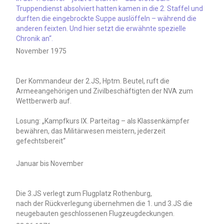
Truppendienst absolviert hatten kamen in die 2. Staffel und
durften die eingebrockte Suppe auslöffeln – während die
anderen feixten. Und hier setzt die erwähnte spezielle
Chronik an“.
November 1975
Der Kommandeur der 2.JS, Hptm. Beutel, ruft die
Armeeangehörigen und Zivilbeschäftigten der NVA zum
Wettberwerb auf.
Losung: „Kampfkurs IX. Parteitag – als Klassenkämpfer
bewähren, das Militärwesen meistern, jederzeit
gefechtsbereit“
Januar bis November
Die 3.JS verlegt zum Flugplatz Rothenburg,
nach der Rückverlegung übernehmen die 1. und 3.JS die
neugebauten geschlossenen Flugzeugdeckungen.