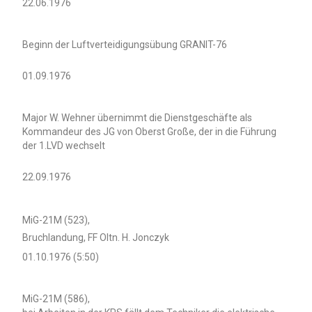
22.06.1976
Beginn der Luftverteidigungsübung GRANIT-76
01.09.1976
Major W. Wehner übernimmt die Dienstgeschäfte als
Kommandeur des JG von Oberst Große, der in die Führung
der 1.LVD wechselt
22.09.1976
MiG-21M (523),
Bruchlandung, FF Oltn. H. Jonczyk
01.10.1976 (5:50)
MiG-21M (586),