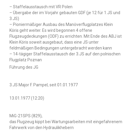
– Staffelausstausch mit VR Polen
– Übergabe der im Vorjahr gebauten GDF (je 12 für 1.JS und
3.JS)
– Pioniermäßiger Ausbau des Manöverflugplatzes Klein
Köris geht weiter. Es wird begonnen 4 offene
Flugzeugdeckungen (ODF) zu errichten. Mit Ende des ABJ ist
Klein Köris soweit ausgebaut, dass eine JS unter
feldmäßigen Bedingungen untergebracht werden kann
– 14-tägiger Staffelausstausch der 3.JS auf den polnischen
Flugplatz Poznan
Führung des JG
3.JS Major F. Pampel, seit 01.01.1977
13.01.1977 (12:20)
MiG-21SPS (829),
das Flugzeug kippt bei Wartungsarbeiten mit eingefahrenem
Fahrwerk von den Hydraulikhebern