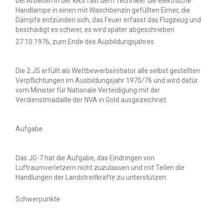
bei Arbeiten in der KRS fällt dem Techniker die elektrische
Handlampe in einen mit Waschbenzin gefüllten Eimer, die
Dämpfe entzünden sich, das Feuer erfasst das Flugzeug und
beschädigt es schwer, es wird später abgeschrieben
27.10.1976, zum Ende des Ausbildungsjahres
Die 2.JS erfüllt als Wettbewerbsinitiator alle selbst gestellten
Verpflichtungen im Ausbildungsjahr 1975/76 und wird dafür
vom Minister für Nationale Verteidigung mit der
Verdienstmadaille der NVA in Gold ausgezeichnet.
Aufgabe
Das JG-7 hat die Aufgabe, das Eindringen von
Luftraumverletzern nicht zuzulassen und mit Teilen die
Handlungen der Landstreitkräfte zu unterstützen.
Schwerpunkte