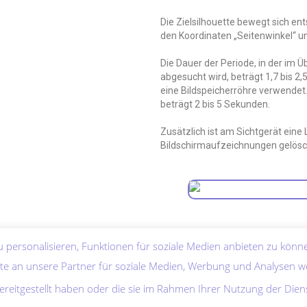
Die Zielsilhouette bewegt sich en
den Koordinaten „Seitenwinkel“ u
Die Dauer der Periode, in der im
abgesucht wird, beträgt 1,7 bis 2
eine Bildspeicherröhre verwendet.
beträgt 2 bis 5 Sekunden.
Zusätzlich ist am Sichtgerät eine 
Bildschirmaufzeichnungen gelösc
 personalisieren, Funktionen für soziale Medien anbieten zu könne
e an unsere Partner für soziale Medien, Werbung und Analysen w
ereitgestellt haben oder die sie im Rahmen Ihrer Nutzung der Die
H