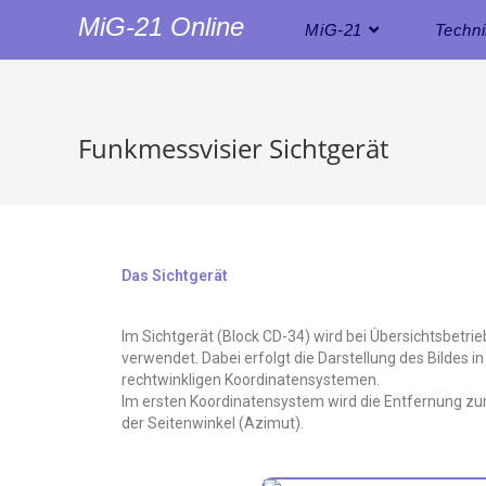
MiG-21 Online
MiG-21
Techn
Funkmessvisier Sichtgerät
Das Sichtgerät
Im Sichtgerät (Block CD-34) wird bei Übersichtsbetri
verwendet. Dabei erfolgt die Darstellung des Bildes i
rechtwinkligen Koordinatensystemen.
Im ersten Koordinatensystem wird die Entfernung zum
der Seitenwinkel (Azimut).