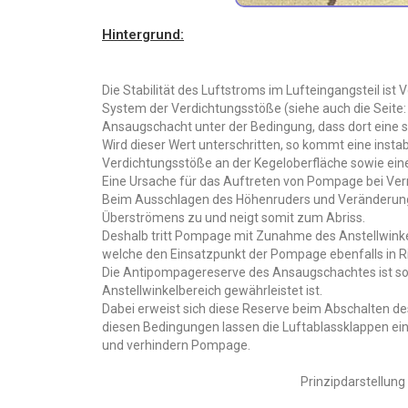
Hintergrund:
Die Stabilität des Luftstroms im Lufteingangsteil ist
System der Verdichtungsstöße (siehe auch die Seite:
Ansaugschacht unter der Bedingung, dass dort eine s
Wird dieser Wert unterschritten, so kommt eine insta
Verdichtungsstöße an der Kegeloberfläche sowie ein
Eine Ursache für das Auftreten von Pompage bei Verr
Beim Ausschlagen des Höhenruders und Veränderung 
Überströmens zu und neigt somit zum Abriss.
Deshalb tritt Pompage mit Zunahme des Anstellwinke
welche den Einsatzpunkt der Pompage ebenfalls in R
Die Antipompagereserve des Ansaugschachtes ist so 
Anstellwinkelbereich gewährleistet ist.
Dabei erweist sich diese Reserve beim Abschalten de
diesen Bedingungen lassen die Luftablassklappen ei
und verhindern Pompage.
Prinzipdarstellung