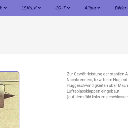
ik
LSK/LV
JG-7
Alltag
Bilder
Zur Gewährleistung der stabilen 
Nachbrenners, bzw. beim Flug mit
Fluggeschwindigkeiten über Mach 
Luftablassklappen eingebaut.
(auf dem Bild links im geschloss