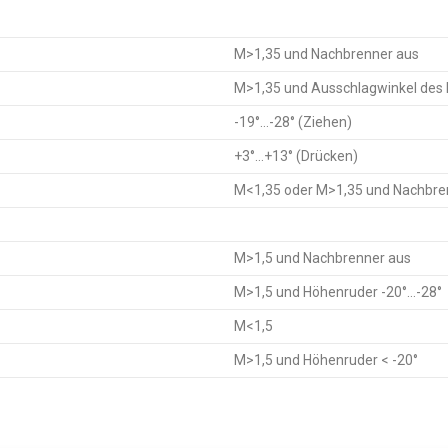
M>1,35 und Nachbrenner aus
M>1,35 und Ausschlagwinkel des
-19°…-28° (Ziehen)
+3°…+13° (Drücken)
M<1,35 oder M>1,35 und Nachbre
M>1,5 und Nachbrenner aus
M>1,5 und Höhenruder -20°…-28°
M<1,5
M>1,5 und Höhenruder < -20°