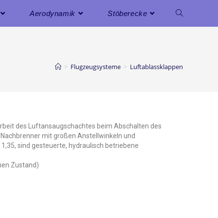
Aerodynamik
Stöberecke
>
Flugzeugsysteme
>
Luftablassklappen
Arbeit des Luftansaugschachtes beim Abschalten des
 Nachbrenner mit großen Anstellwinkeln und
1,35, sind gesteuerte, hydraulisch betriebene
enen Zustand)