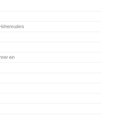
 Höhenruders
nner ein