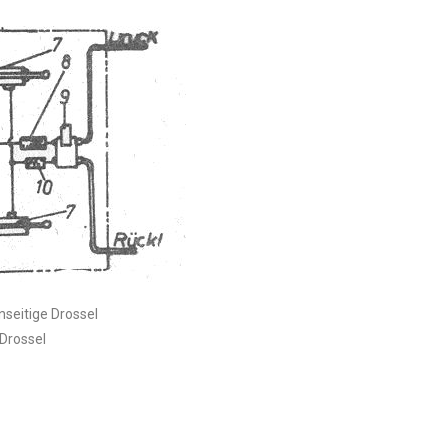
nseitige Drossel
Drossel