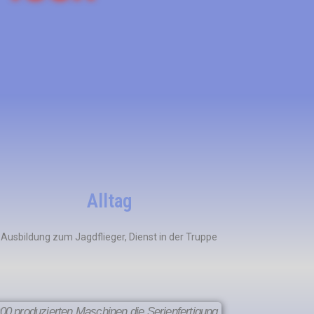
Alltag
Ausbildung zum Jagdflieger, Dienst in der Truppe
00 produzierten Maschinen die Serienfertigung