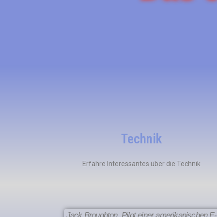
Technik
Erfahre Interessantes über die Technik
Jack Broughton, Pilot einer amerikanischen F