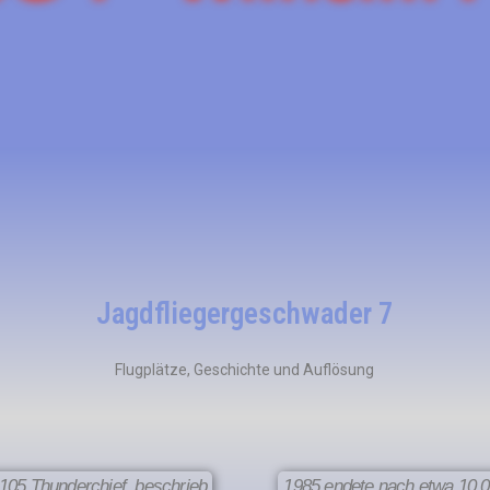
Jagdfliegergeschwader 7
Flugplätze, Geschichte und Auflösung
-105 Thunderchief, beschrieb
1985 endete nach etwa 10.0