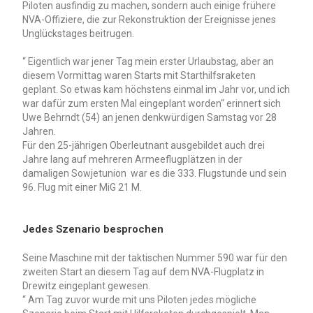
Piloten ausfindig zu machen, sondern auch einige frühere
NVA-Offiziere, die zur Rekonstruktion der Ereignisse jenes
Unglückstages beitrugen.
“ Eigentlich war jener Tag mein erster Urlaubstag, aber an
diesem Vormittag waren Starts mit Starthilfsraketen
geplant. So etwas kam höchstens einmal im Jahr vor, und ich
war dafür zum ersten Mal eingeplant worden“ erinnert sich
Uwe Behrndt (54) an jenen denkwürdigen Samstag vor 28
Jahren.
Für den 25-jährigen Oberleutnant ausgebildet auch drei
Jahre lang auf mehreren Armeeflugplätzen in der
damaligen Sowjetunion war es die 333. Flugstunde und sein
96. Flug mit einer MiG 21 M.
Jedes Szenario besprochen
Seine Maschine mit der taktischen Nummer 590 war für den
zweiten Start an diesem Tag auf dem NVA-Flugplatz in
Drewitz eingeplant gewesen.
“ Am Tag zuvor wurde mit uns Piloten jedes mögliche