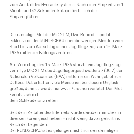
zum Ausfall des Hydrauliksystems. Nach einer Flugzeit von 1
Minute und 42 Sekunden katapultierte sich der
Flugzeugführer. . .
Der damalige Pilot der MiG 21 M, Uwe Behrndt, spricht
exklusiv mit der RUNDSCHAU über die wenigen Minuten vom
Start bis zum Aufschlag seines Jagdflugzeugs am 16. März
1985 mitten im Bildungszentrum
Am Vormittag des 16. März 1985 stürzte ein Jagdflugzeug
vom Typ MiG 21 M des Jagdfliegergeschwaders 7 (JG 7) der
Nationalen Volksarmee (NVA) mitten in ein Wohngebiet von
Cottbus. Dabei hatten viele Menschen bei diesem Unglück
großes, denn es wurde nur zwei Personen verletzt. Der Pilot
konnte sich mit
dem Schleudersitz retten.
Seit dem Zeitalter des Internets wurde darüber manches in
diversen Foren geschrieben – nicht wenig davon gehört ins
Reich der Legenden.
Der RUNDSCHAU ist es gelungen, nicht nur den damaligen