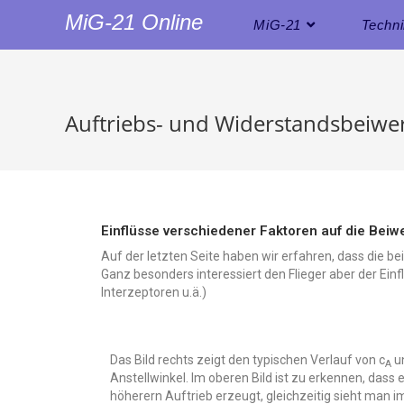
MiG-21 Online
MiG-21
Techn
Auftriebs- und Widerstandsbeiwe
Einflüsse verschiedener Faktoren auf die Beiw
Auf der letzten Seite haben wir erfahren, dass die 
Ganz besonders interessiert den Flieger aber der Einfl
Interzeptoren u.ä.)
Das Bild rechts zeigt den typischen Verlauf von c
u
A
Anstellwinkel. Im oberen Bild ist zu erkennen, dass
höherern Auftrieb erzeugt, gleichzeitig sieht man im