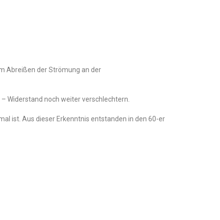
zum Abreißen der Strömung an der
eb – Widerstand noch weiter verschlechtern.
mal ist. Aus dieser Erkenntnis entstanden in den 60-er