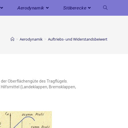
Aerodynamik
Stöberecke
>
Aerodynamik
>
Auftriebs- und Widerstandsbeiwert
 der Oberflächengüte des Tragflügels.
Hilfsmittel (Landeklappen, Bremsklappen,