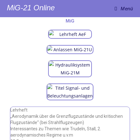
MiG-21 Online
Menü
MiG
Lehrheft
„Aerodynamik über die Grenzflugzustände und kritischen
Flugzustände“ (bei Strahlflugzeugen)
Interessantes zu Themen wie Trudeln, Stall, 2.
aerodynamisches Regime u.v.m