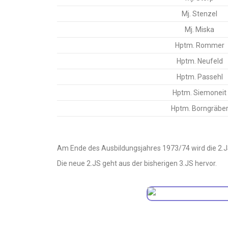
Mj. Stenzel
Mj. Miska
Hptm. Rommer
Hptm. Neufeld
Hptm. Passehl
Hptm. Siemoneit
Hptm. Borngräbe
Am Ende des Ausbildungsjahres 1973/74 wird die 2.J
Die neue 2.JS geht aus der bisherigen 3.JS hervor.