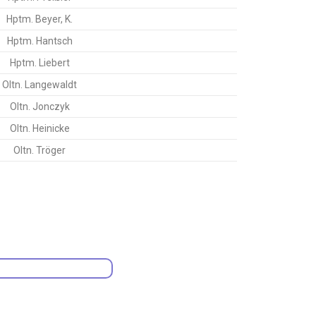
Hptm. Beyer, K.
Hptm. Hantsch
Hptm. Liebert
Oltn. Langewaldt
Oltn. Jonczyk
Oltn. Heinicke
Oltn. Tröger