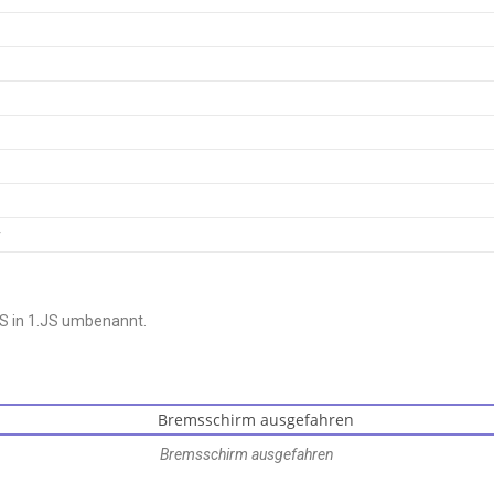
r
S in 1.JS umbenannt.
Bremsschirm ausgefahren