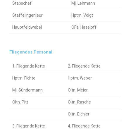
Stabschef
Mj. Lehmann
Staffelingenieur
Hptm. Voigt
Hauptfeldwebel
OFä. Haseloff
Fliegendes Personal
1. Fliegende Kette
2. Fliegende Kette
Hptm. Fichte
Hptm. Weber
Mj. Sündermann
Oltn. Meier
Oltn. Pitt
Oltn. Rasche
Oltn. Eichler
3. Fliegende Kette
4. Fliegende Kette