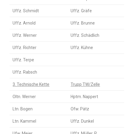
Uffz. Schmidt
Uffz. Gräfe
Uffz. Arnold
Uffz. Brunne
Uffz. Werner
Uffz. Schädlich
Uffz. Richter
Uffz. Kühne
Uffz. Terpe
Uffz. Rabsch
3. Technische Kette
Trupp TW/Zelle
Oltn. Werner
Hptm. Nappert
Ltn. Bogen
Ofw. Pätz
Ltn. Kammel
Uffz. Dunkel
Ufw. Meier
Uffz. Müller, P.