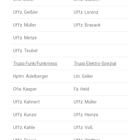
Uffz. Geißler
Uffz. Lorenz
Uffz. Müller
Uffz. Brasack
Uffz. Metze
Uffz. Teubel
Trupp Funk/Funkmess
Trupp Elektro-Spezial
Hptm. Adelberger
Ltn. Geller
Ofw. Kasper
Fä. Held
Uffz. Kahnert
Uffz. Müller
Uffz. Kunze
Uffz. Heinze
Uffz. Kahle
Uffz. Voß