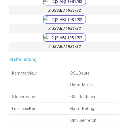
2.JS ABJ 1981/82
2.JS ABJ 1981/82
2.JS ABJ 1981/82
Staffelleitung
Kommandeur
OSL Beutel
Hptm. Misch
Steuermann
OSL Roßbach
Luftschießer
Hptm. Helling
Oltn. Behrendt