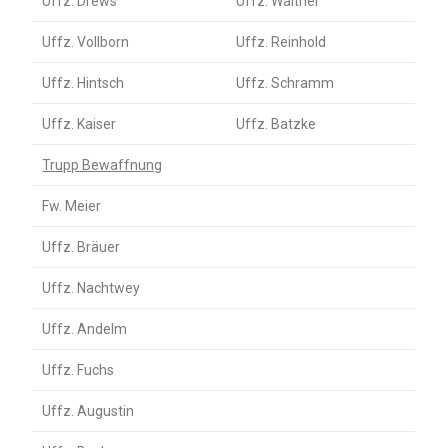
Uffz. Drews
Uffz. Walther
Uffz. Vollborn
Uffz. Reinhold
Uffz. Hintsch
Uffz. Schramm
Uffz. Kaiser
Uffz. Batzke
Trupp Bewaffnung
Fw. Meier
Uffz. Bräuer
Uffz. Nachtwey
Uffz. Andelm
Uffz. Fuchs
Uffz. Augustin