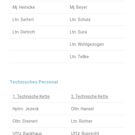
Mj. Heinicke
Mj. Beyer
Ltn. Seifert
Ltn. Scholz
Ltn. Dietrich
Ltn. Sura
Ltn. Wohlgezogen
Ltn. Tellke
Technisches Personal
1. Technische Kette
2. Technische Kette
Hptm. Jezeck
Oltn. Hansel
Oltn. Steinert
Ltn. Richter
Uffz. Backhaus
Uffz. Ruprecht