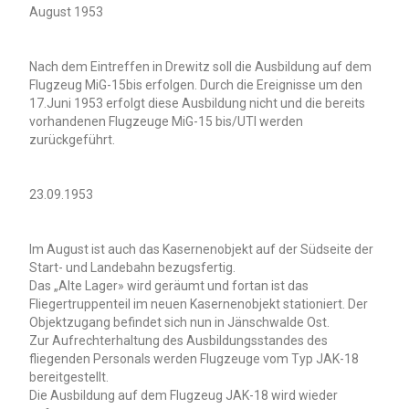
August 1953
Nach dem Eintreffen in Drewitz soll die Ausbildung auf dem
Flugzeug MiG-15bis erfolgen. Durch die Ereignisse um den
17.Juni 1953 erfolgt diese Ausbildung nicht und die bereits
vorhandenen Flugzeuge MiG-15 bis/UTI werden
zurückgeführt.
23.09.1953
Im August ist auch das Kasernenobjekt auf der Südseite der
Start- und Landebahn bezugsfertig.
Das „Alte Lager» wird geräumt und fortan ist das
Fliegertruppenteil im neuen Kasernenobjekt stationiert. Der
Objektzugang befindet sich nun in Jänschwalde Ost.
Zur Aufrechterhaltung des Ausbildungsstandes des
fliegenden Personals werden Flugzeuge vom Typ JAK-18
bereitgestellt.
Die Ausbildung auf dem Flugzeug JAK-18 wird wieder