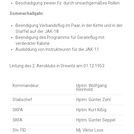
Beschädigung zweier Fz. durch unsachgemäßes Rollen
Sommerhalbjahr:
Beendigung Verbandsflug im Paar, in der Kette und in der
Staffel auf der JAK-18
Beendigung des Programms für Geräteflug mit
verdeckter Kabine
Ausbildung von Instrukteuren für die JAK-11
Leitung des 2. Aeroklubs in Drewitz am 01.12.1953
Kommandeur
Hptm. Wolfgang
Reinhold
Stabschef
Hptm. Günter Zehl
SKPA
Hptm. Kurt Kißig
SKFA
Hptm. Günter Seppel
Stv. FID
Mj. Viktor Loos