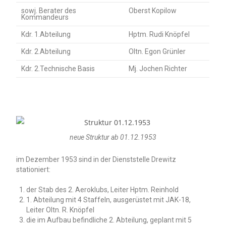
sowj. Berater des
Oberst Kopilow
Kommandeurs
Kdr. 1.Abteilung
Hptm. Rudi Knöpfel
Kdr. 2.Abteilung
Oltn. Egon Grünler
Kdr. 2.Technische Basis
Mj. Jochen Richter
neue Struktur ab 01.12.1953
im Dezember 1953 sind in der Dienststelle Drewitz
stationiert:
der Stab des 2. Aeroklubs, Leiter Hptm. Reinhold
1. Abteilung mit 4 Staffeln, ausgerüstet mit JAK-18,
Leiter Oltn. R. Knöpfel
die im Aufbau befindliche 2. Abteilung, geplant mit 5