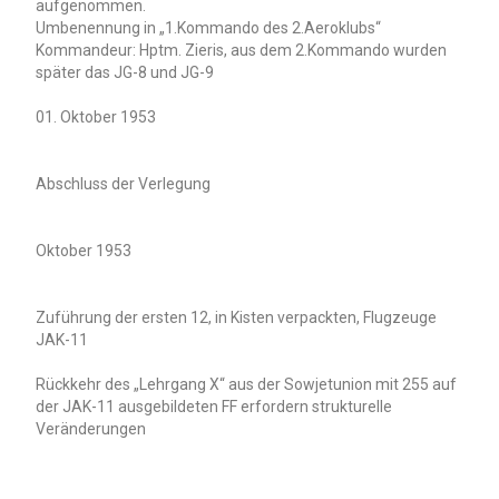
aufgenommen.
Umbenennung in „1.Kommando des 2.Aeroklubs“
Kommandeur: Hptm. Zieris, aus dem 2.Kommando wurden
später das JG-8 und JG-9
01. Oktober 1953
Abschluss der Verlegung
Oktober 1953
Zuführung der ersten 12, in Kisten verpackten, Flugzeuge
JAK-11
Rückkehr des „Lehrgang X“ aus der Sowjetunion mit 255 auf
der JAK-11 ausgebildeten FF erfordern strukturelle
Veränderungen