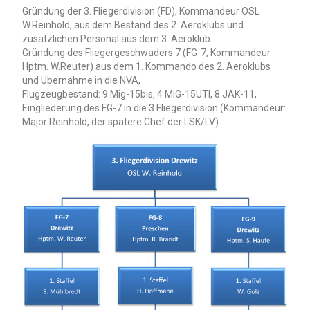
Gründung der 3. Fliegerdivision (FD), Kommandeur OSL
W.Reinhold, aus dem Bestand des 2. Aeroklubs und
zusätzlichen Personal aus dem 3. Aeroklub.
Gründung des Fliegergeschwaders 7 (FG-7, Kommandeur
Hptm. W.Reuter) aus dem 1. Kommando des 2. Aeroklubs
und Übernahme in die NVA,
Flugzeugbestand: 9 Mig-15bis, 4 MiG-15UTI, 8 JAK-11,
Eingliederung des FG-7 in die 3.Fliegerdivision (Kommandeur:
Major Reinhold, der spätere Chef der LSK/LV)