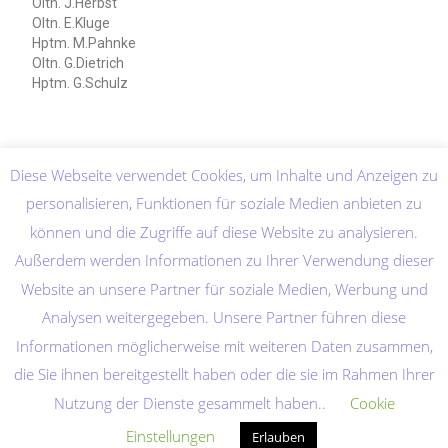
Oltn. J.Herbst
Oltn. E.Kluge
Hptm. M.Pahnke
Oltn. G.Dietrich
Hptm. G.Schulz
Diese Webseite verwendet Cookies, um Inhalte und Anzeigen zu
personalisieren, Funktionen für soziale Medien anbieten zu
können und die Zugriffe auf diese Website zu analysieren.
Außerdem werden Informationen zu Ihrer Verwendung dieser
Website an unsere Partner für soziale Medien, Werbung und
Analysen weitergegeben. Unsere Partner führen diese
Informationen möglicherweise mit weiteren Daten zusammen,
die Sie ihnen bereitgestellt haben oder die sie im Rahmen Ihrer
Nutzung der Dienste gesammelt haben..
Cookie
Home
Abkürzungen
Quellenverzeichnis
Datenschutzerklärung
Einstellungen
Erlauben