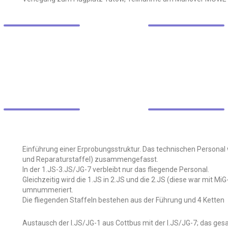
Einführung einer Erprobungsstruktur. Das technischen Personal wi
und Reparaturstaffel) zusammengefasst.
In der 1.JS-3.JS/JG-7 verbleibt nur das fliegende Personal.
Gleichzeitig wird die 1.JS in 2.JS und die 2.JS (diese war mit Mi
umnummeriert.
Die fliegenden Staffeln bestehen aus der Führung und 4 Ketten
Austausch der I.JS/JG-1 aus Cottbus mit der I.JS/JG-7; das gesa