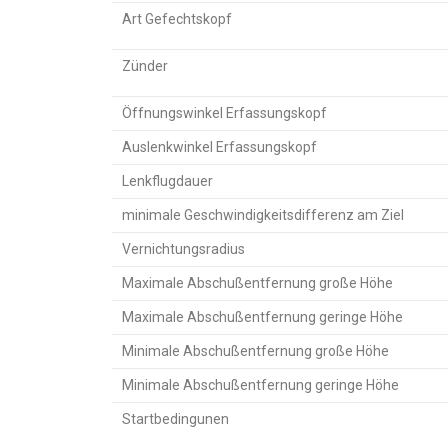
Art Gefechtskopf
Zünder
Öffnungswinkel Erfassungskopf
Auslenkwinkel Erfassungskopf
Lenkflugdauer
minimale Geschwindigkeitsdifferenz am Ziel
Vernichtungsradius
Maximale Abschußentfernung große Höhe
Maximale Abschußentfernung geringe Höhe
Minimale Abschußentfernung große Höhe
Minimale Abschußentfernung geringe Höhe
Startbedingunen