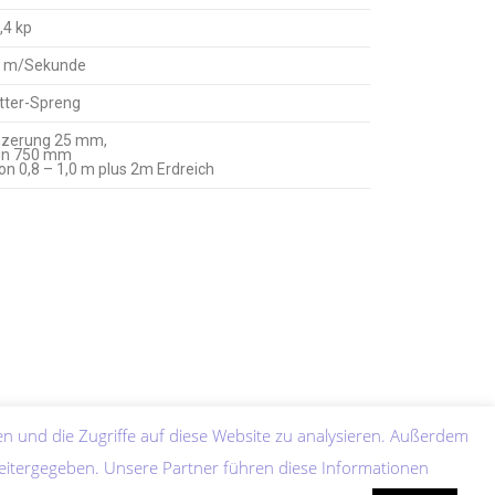
,4 kp
 m/Sekunde
itter-Spreng
zerung 25 mm,
in 750 mm
on 0,8 – 1,0 m plus 2m Erdreich
n und die Zugriffe auf diese Website zu analysieren. Außerdem
eitergegeben. Unsere Partner führen diese Informationen