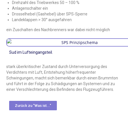
Drehzahl des Triebwerkes 50 – 100 %
Anlagenschalter ein
Drosselhebel (Gashebel) über SPS-Sperre
Landeklappen > 30° ausgefahren
ein Zuschalten des Nachbrenners war dabei nicht möglich
Sud im Lufteingangsteil.
stark überkritischer Zustand durch Unterversorgung des
Verdichters mit Luft, Entstehung höherfrequenter
Schwingungen, macht sich bemerkbar durch einen Brummton
und führt in der Folge zu Schädigungen an Systemen und zu
einer Verschlechterung des Befindens des Flugzeugführers.
Zurück zu "Was ist..."