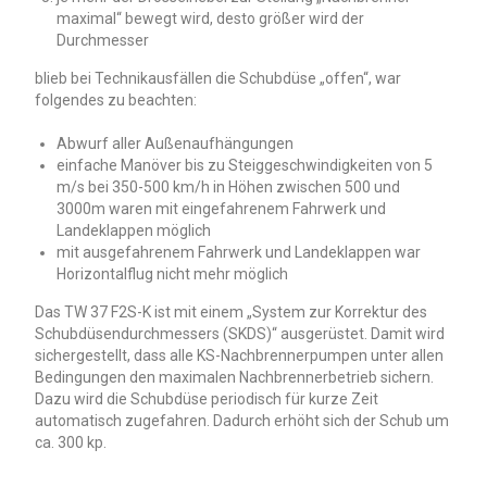
maximal“ bewegt wird, desto größer wird der
Durchmesser
blieb bei Technikausfällen die Schubdüse „offen“, war
folgendes zu beachten:
Abwurf aller Außenaufhängungen
einfache Manöver bis zu Steiggeschwindigkeiten von 5
m/s bei 350-500 km/h in Höhen zwischen 500 und
3000m waren mit eingefahrenem Fahrwerk und
Landeklappen möglich
mit ausgefahrenem Fahrwerk und Landeklappen war
Horizontalflug nicht mehr möglich
Das TW 37 F2S-K ist mit einem „System zur Korrektur des
Schubdüsendurchmessers (SKDS)“ ausgerüstet. Damit wird
sichergestellt, dass alle KS-Nachbrennerpumpen unter allen
Bedingungen den maximalen Nachbrennerbetrieb sichern.
Dazu wird die Schubdüse periodisch für kurze Zeit
automatisch zugefahren. Dadurch erhöht sich der Schub um
ca. 300 kp.