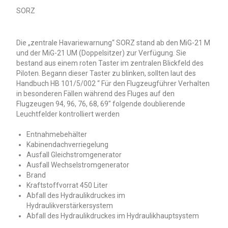
SORZ
Die „zentrale Havariewarnung“ SORZ stand ab den MiG-21 M
und der MiG-21 UM (Doppelsitzer) zur Verfügung. Sie
bestand aus einem roten Taster im zentralen Blickfeld des
Piloten. Begann dieser Taster zu blinken, sollten laut des
Handbuch HB 101/5/002 “ Für den Flugzeugführer Verhalten
in besonderen Fällen während des Fluges auf den
Flugzeugen 94, 96, 76, 68, 69″ folgende doublierende
Leuchtfelder kontrolliert werden
Entnahmebehälter
Kabinendachverriegelung
Ausfall Gleichstromgenerator
Ausfall Wechselstromgenerator
Brand
Kraftstoffvorrat 450 Liter
Abfall des Hydraulikdruckes im
Hydraulikverstärkersystem
Abfall des Hydraulikdruckes im Hydraulikhauptsystem