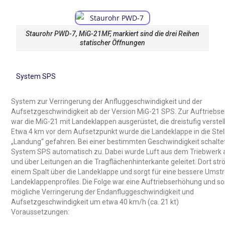
Staurohr PWD-7, MiG-21MF, markiert sind die drei Reihen
statischer Öffnungen
System SPS
System zur Verringerung der Anfluggeschwindigkeit und der
Aufsetzgeschwindigkeit ab der Version MiG-21 SPS. Zur Auftriebs
war die MiG-21 mit Landeklappen ausgerüstet, die dreistufig verstel
Etwa 4 km vor dem Aufsetzpunkt wurde die Landeklappe in die Stel
„Landung“ gefahren. Bei einer bestimmten Geschwindigkeit schaltet
System SPS automatisch zu. Dabei wurde Luft aus dem Triebwerk
und über Leitungen an die Tragflächenhinterkante geleitet. Dort str
einem Spalt über die Landeklappe und sorgt für eine bessere Ums
Landeklappenprofiles. Die Folge war eine Auftriebserhöhung und so
mögliche Verringerung der Endanfluggeschwindigkeit und
Aufsetzgeschwindigkeit um etwa 40 km/h (ca. 21 kt)
Voraussetzungen: