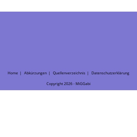
Home
Abkürzungen
Quellenverzeichnis
Datenschutzerklärung
Copyright 2026 - MiGGabi