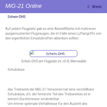
MiG-21 Online
Menü
Schein-DHS
Auf jedem Flugplatz gab es eine Abstellfläche mit mehreren
ausgemusterten Flugzeugen, die im Falle eines Luftangriffs von
den eigentlichen Einsatzkräften ablenken sollten.
Schein-DHS am Flugplatz im JG-8, Marxwalde
Schubdüse
das Triebwerk der MiG-21-Versionen hat eine verstellbare
Schubdüse, d.h. der hinterste Teil des Triebwerkes ist in
seinem Durchmesser veränderbar.
Um immer optimale Verhältnisse für den Austritt des