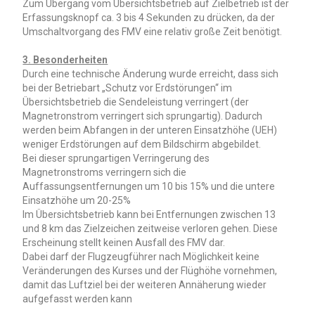
Zum Übergang vom Übersichtsbetrieb auf Zielbetrieb ist der
Erfassungsknopf ca. 3 bis 4 Sekunden zu drücken, da der
Umschaltvorgang des FMV eine relativ große Zeit benötigt.
3. Besonderheiten
Durch eine technische Änderung wurde erreicht, dass sich
bei der Betriebart „Schutz vor Erdstörungen“ im
Übersichtsbetrieb die Sendeleistung verringert (der
Magnetronstrom verringert sich sprungartig). Dadurch
werden beim Abfangen in der unteren Einsatzhöhe (UEH)
weniger Erdstörungen auf dem Bildschirm abgebildet.
Bei dieser sprungartigen Verringerung des
Magnetronstroms verringern sich die
Auffassungsentfernungen um 10 bis 15% und die untere
Einsatzhöhe um 20-25%
Im Übersichtsbetrieb kann bei Entfernungen zwischen 13
und 8 km das Zielzeichen zeitweise verloren gehen. Diese
Erscheinung stellt keinen Ausfall des FMV dar.
Dabei darf der Flugzeugführer nach Möglichkeit keine
Veränderungen des Kurses und der Flüghöhe vornehmen,
damit das Luftziel bei der weiteren Annäherung wieder
aufgefasst werden kann