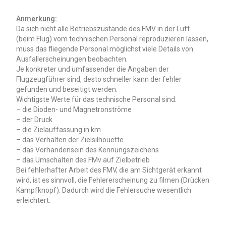
Anmerkung:
Da sich nicht alle Betriebszustände des FMV in der Luft
(beim Flug) vom technischen Personal reproduzieren lassen,
muss das fliegende Personal möglichst viele Details von
Ausfallerscheinungen beobachten.
Je konkreter und umfassender die Angaben der
Flugzeugführer sind, desto schneller kann der fehler
gefunden und beseitigt werden.
Wichtigste Werte für das technische Personal sind:
– die Dioden- und Magnetronströme
– der Druck
– die Zielauffassung in km
– das Verhalten der Zielsilhouette
– das Vorhandensein des Kennungszeichens
– das Umschalten des FMv auf Zielbetrieb
Bei fehlerhafter Arbeit des FMV, die am Sichtgerät erkannt
wird, ist es sinnvoll, die Fehlererscheinung zu filmen (Drücken
Kampfknopf). Dadurch wird die Fehlersuche wesentlich
erleichtert.